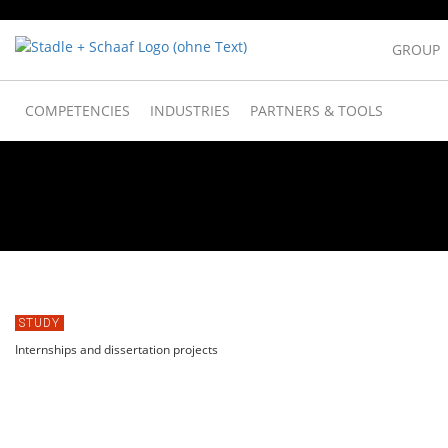
GROUP
COMPETENCIES
INDUSTRIES
PARTNERS & TOOLS
STUDY
Internships and dissertation projects