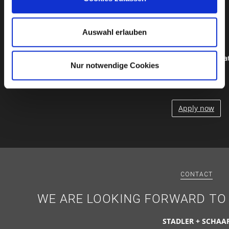
Commitment, reliability, determination and team spirit
Three to six months of your time
Auswahl erlauben
Are you interested? We look forward to receiving your applica
Nur notwendige Cookies
Apply now
CONTACT
WE ARE LOOKING FORWARD TO
STADLER + SCHAA