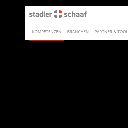
KOMPETENZEN
BRANCHEN
PARTNER & TOOL