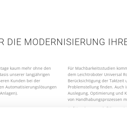
R DIE MODERNISIERUNG IHR
zutage kaum mehr ohne den
Für Machbarkeitsstudien komm
asis unserer langjährigen
dem Leichtroboter Universal Ro
nseren Kunden bei der
Berücksichtigung der Taktzeit 
len Automatisierungslösungen
Problemstellung finden. Auch 
-Anlagen).
Auslegung, Optimierung und Kon
von Handhabungsprozessen mö
Auf Kundenwunsch führen wir a
ntwicklung und
Sistema und CE-Zertifizierunge
line-Programmierung bis hin
Produktionsbegleitungen oder
owie Softwareanpassungen und