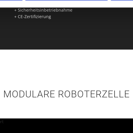
Integration in Gesamtanlagen
Sicherheitsinbetriebnahme
CE-Zertifizierung
MODULARE ROBOTERZELLE