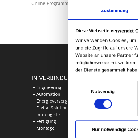
Online-Programmierungen.
Zustimmung
Diese Webseite verwendet 
Wir verwenden Cookies, um I
und die Zugriffe auf unsere 
Website an unsere Partner fü
möglicherweise mit weiteren
der Dienste gesammelt habe
IN VERBINDUNG MIT
Einwilligungsauswahl
Engineering
Notwendig
Automation
Energieversorgung
Digital Solutions
Intralogistik
Fertigung
Montage
Nur notwendige Cook