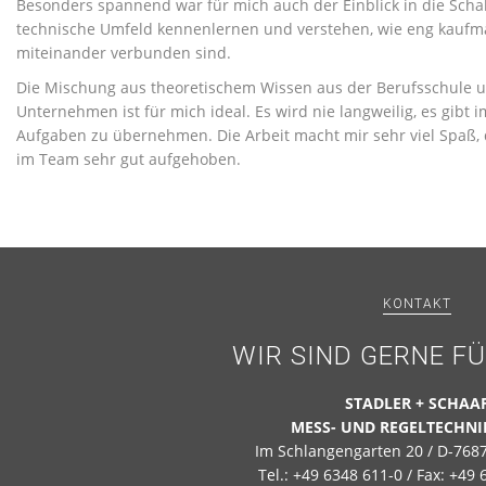
Besonders spannend war für mich auch der Einblick in die Schal
technische Umfeld kennenlernen und verstehen, wie eng kaufm
miteinander verbunden sind.
Die Mischung aus theoretischem Wissen aus der Berufsschule 
Unternehmen ist für mich ideal. Es wird nie langweilig, es gi
Aufgaben zu übernehmen. Die Arbeit macht mir sehr viel Spaß, d
im Team sehr gut aufgehoben.
KONTAKT
WIR SIND GERNE FÜ
STADLER + SCHAA
MESS- UND REGELTECHN
Im Schlangengarten 20 / D-768
Tel.: +49 6348 611-0 / Fax: +49