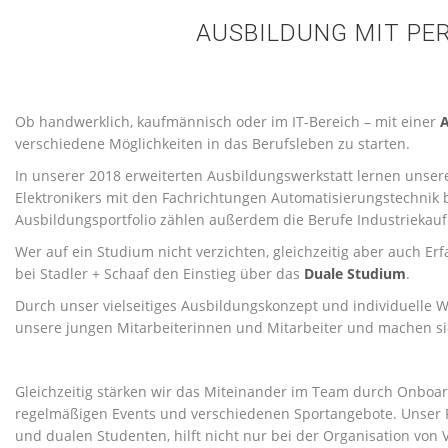
AUSBILDUNG MIT PER
Ob handwerklich, kaufmännisch oder im IT-Bereich – mit einer
A
verschiedene Möglichkeiten in das Berufsleben zu starten.
In unserer 2018 erweiterten Ausbildungswerkstatt lernen unse
Elektronikers mit den Fachrichtungen Automatisierungstechnik
Ausbildungsportfolio zählen außerdem die Berufe Industriekau
Wer auf ein Studium nicht verzichten, gleichzeitig aber auch Er
bei Stadler + Schaaf den Einstieg über das
Duale Studium
.
Durch unser vielseitiges Ausbildungskonzept und individuelle
unsere jungen Mitarbeiterinnen und Mitarbeiter und machen sie 
Gleichzeitig stärken wir das Miteinander im Team durch Onboa
regelmäßigen Events und verschiedenen Sportangebote. Unser
und dualen Studenten, hilft nicht nur bei der Organisation von 